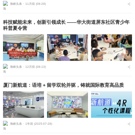
海峡头条 ⋅
11月前 (08-29)
科技赋能未来，创新引领成长 ——华大街道屏东社区青少年
科普夏令营
海峡头条 ⋅
12月前 (08-13)
厦门新航道：语培 + 留学双轮并驱，铸就国际教育高品质
海峡头条 ⋅
1年前 (2025-07-28)