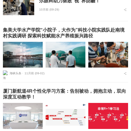
尔眼科助力驱散“视”界阴霾！
10月前 (09-29)
集美大学水产学院“小院子，大作为”科技小院实践队赴南境
村实践调研 探索科技赋能水产养殖振兴路径
海峡头条 ⋅
11月前 (09-02)
厦门新航道4R个性化学习方案：告别被动，拥抱主动，双向
深度互动教学！