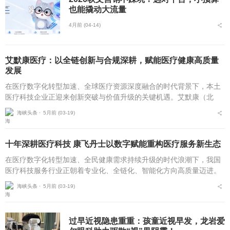
也能撬动大流量
4月前 (04-14)
艾默康医疗：以全链创新与合规深耕，赋能医疗健康高质量
发展
在医疗数字化转型加速、全球医疗资源深度融合的时代背景下，本土
医疗科技企业正迎来创新突破与价值升级的关键机遇。艾默康（北
京）医疗科技有限公司自2020年10月成立以来，坚守技术赋能医疗，
海峡头条 ⋅
5月前 (03-19)
服务守护健康的初...
十年深耕医疗科技 康飞丹士以数字赋能重构医疗服务新生态
在医疗数字化转型加速、全民健康需求持续升级的时代浪潮下，我国
医疗科技服务行业正朝着专业化、全链化、智能化方向高质量迈进。
自2016年5月成立以来，北京康飞丹士科技发展有限公司深耕医疗科
海峡头条 ⋅
5月前 (03-19)
技服务近十载，以...
过早近视隐患重重：孩童近视早发，龙岩爱