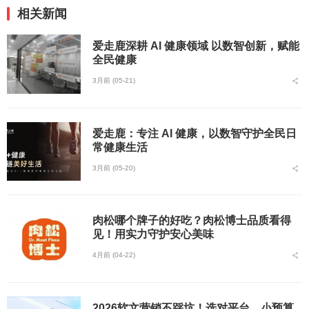
相关新闻
爱走鹿深耕 AI 健康领域 以数智创新，赋能
全民健康
3月前 (05-21)
爱走鹿：专注 AI 健康，以数智守护全民日
常健康生活
3月前 (05-20)
肉松哪个牌子的好吃？肉松博士品质看得
见！用实力守护安心美味
4月前 (04-22)
2026软文营销不踩坑！选对平台，小预算