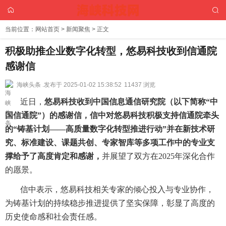
当前位置：
网站首页
>
新闻聚焦
> 正文
积极助推企业数字化转型，悠易科技收到信通院
感谢信
海峡头条 .
发布于 2025-01-02 15:38:52
11437 浏览
近日，
悠易科技收到中国信息通信研究院（以下简称
“
中
国信通院
”
）的感谢信，信中对悠易科技积极支持信通院牵头
的
“
铸基计划
——
高质量数字化转型推进行动
”
并在新技术研
究、标准建设、课题共创、专家智库等多项工作中的专业支
撑给予了高度肯定和感谢，
并展望了双方在2025年深化合作
的愿景。
信中表示，悠易科技相关专家的倾心投入与专业协作，
为铸基计划的持续稳步推进提供了坚实保障，彰显了高度的
历史使命感和社会责任感。