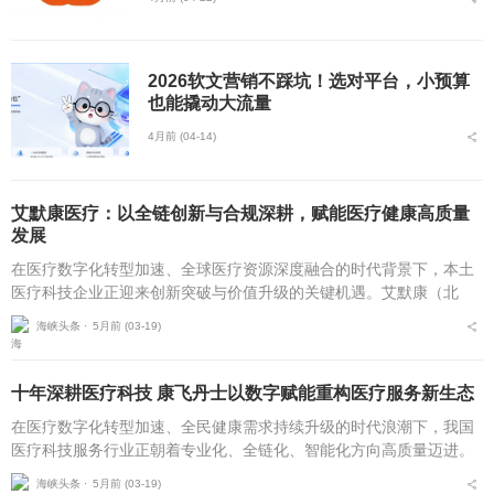
2026软文营销不踩坑！选对平台，小预算
也能撬动大流量
4月前 (04-14)
艾默康医疗：以全链创新与合规深耕，赋能医疗健康高质量
发展
在医疗数字化转型加速、全球医疗资源深度融合的时代背景下，本土
医疗科技企业正迎来创新突破与价值升级的关键机遇。艾默康（北
京）医疗科技有限公司自2020年10月成立以来，坚守技术赋能医疗，
海峡头条 ⋅
5月前 (03-19)
服务守护健康的初...
十年深耕医疗科技 康飞丹士以数字赋能重构医疗服务新生态
在医疗数字化转型加速、全民健康需求持续升级的时代浪潮下，我国
医疗科技服务行业正朝着专业化、全链化、智能化方向高质量迈进。
自2016年5月成立以来，北京康飞丹士科技发展有限公司深耕医疗科
海峡头条 ⋅
5月前 (03-19)