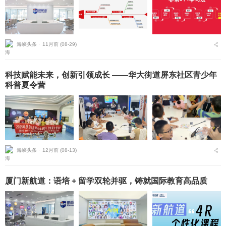
海峡头条 ⋅
11月前 (08-29)
科技赋能未来，创新引领成长 ——华大街道屏东社区青少年
科普夏令营
海峡头条 ⋅
12月前 (08-13)
厦门新航道：语培 + 留学双轮并驱，铸就国际教育高品质