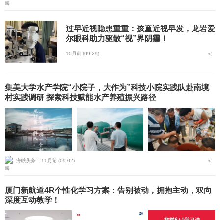
技服务近十载，以...
过早近视隐患重重：孩童近视早发，龙岩爱
尔眼科助力驱散“视”界阴霾！
10月前 (09-29)
集美大学水产学院“小院子，大作为”科技小院实践队赴南境
村实践调研 探索科技赋能水产养殖振兴路径
海峡头条 ⋅
11月前 (09-02)
厦门新航道4R个性化学习方案：告别被动，拥抱主动，双向
深度互动教学！