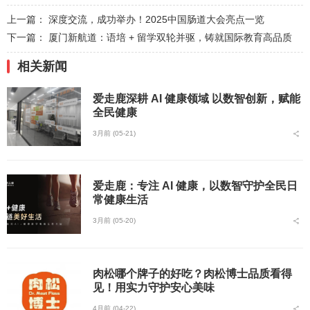
上一篇：
深度交流，成功举办！2025中国肠道大会亮点一览
下一篇：
厦门新航道：语培 + 留学双轮并驱，铸就国际教育高品质
相关新闻
爱走鹿深耕 AI 健康领域 以数智创新，赋能
全民健康
3月前 (05-21)
爱走鹿：专注 AI 健康，以数智守护全民日
常健康生活
3月前 (05-20)
肉松哪个牌子的好吃？肉松博士品质看得
见！用实力守护安心美味
4月前 (04-22)