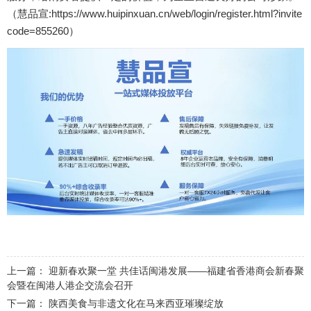
（慧品宣:https://www.huipinxuan.cn/web/login/register.html?invite
code=855260）
上一篇：
迎新春欢聚一堂 共佳话闽港发展——福建省香港商会新春聚
会暨在闽港人港企交流会召开
下一篇：
陕西美食与非遗文化在马来西亚璀璨绽放