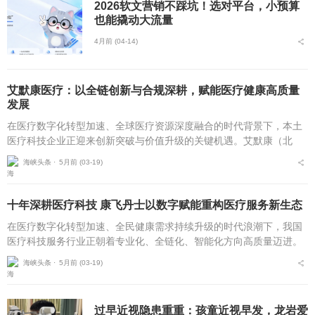
2026软文营销不踩坑！选对平台，小预算
也能撬动大流量
4月前 (04-14)
艾默康医疗：以全链创新与合规深耕，赋能医疗健康高质量
发展
在医疗数字化转型加速、全球医疗资源深度融合的时代背景下，本土
医疗科技企业正迎来创新突破与价值升级的关键机遇。艾默康（北
京）医疗科技有限公司自2020年10月成立以来，坚守技术赋能医疗，
海峡头条 ⋅
5月前 (03-19)
服务守护健康的初...
十年深耕医疗科技 康飞丹士以数字赋能重构医疗服务新生态
在医疗数字化转型加速、全民健康需求持续升级的时代浪潮下，我国
医疗科技服务行业正朝着专业化、全链化、智能化方向高质量迈进。
自2016年5月成立以来，北京康飞丹士科技发展有限公司深耕医疗科
海峡头条 ⋅
5月前 (03-19)
技服务近十载，以...
过早近视隐患重重：孩童近视早发，龙岩爱