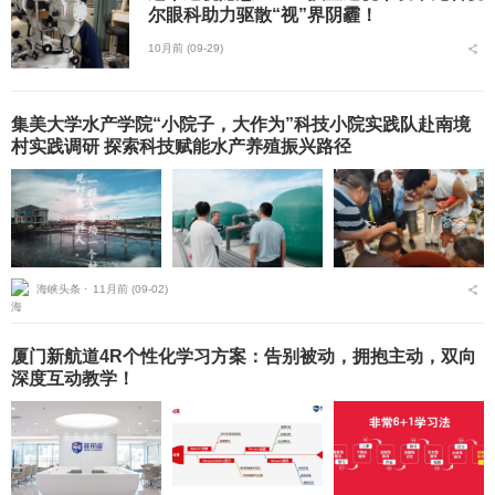
尔眼科助力驱散“视”界阴霾！
10月前 (09-29)
集美大学水产学院“小院子，大作为”科技小院实践队赴南境
村实践调研 探索科技赋能水产养殖振兴路径
海峡头条 ⋅
11月前 (09-02)
厦门新航道4R个性化学习方案：告别被动，拥抱主动，双向
深度互动教学！