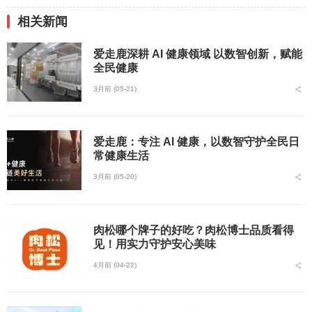
相关新闻
爱走鹿深耕 AI 健康领域 以数智创新，赋能
全民健康
3月前 (05-21)
爱走鹿：专注 AI 健康，以数智守护全民日
常健康生活
3月前 (05-20)
肉松哪个牌子的好吃？肉松博士品质看得
见！用实力守护安心美味
4月前 (04-22)