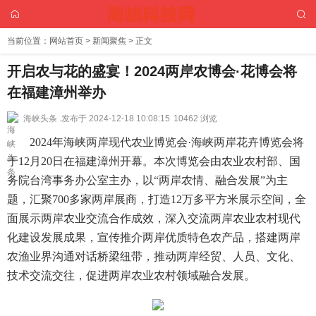
当前位置：
网站首页
>
新闻聚焦
> 正文
开启农与花的盛宴！2024两岸农博会·花博会将
在福建漳州举办
海峡头条 .
发布于 2024-12-18 10:08:15
10462 浏览
2024年海峡两岸现代农业博览会·海峡两岸花卉博览会将
于12月20日在福建漳州开幕。本次博览会由农业农村部、国
务院台湾事务办公室主办，以“两岸农情、融合发展”为主
题，汇聚700多家两岸展商，打造12万多平方米展示空间，全
面展示两岸农业交流合作成效，深入交流两岸农业农村现代
化建设发展成果，宣传推介两岸优质特色农产品，搭建两岸
农渔业界沟通对话桥梁纽带，推动两岸经贸、人员、文化、
技术交流交往，促进两岸农业农村领域融合发展。