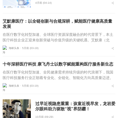
4月前 (04-14)
艾默康医疗：以全链创新与合规深耕，赋能医疗健康高质量
发展
在医疗数字化转型加速、全球医疗资源深度融合的时代背景下，本土
医疗科技企业正迎来创新突破与价值升级的关键机遇。艾默康（北
京）医疗科技有限公司自2020年10月成立以来，坚守技术赋能医疗，
海峡头条 ⋅
5月前 (03-19)
服务守护健康的初...
十年深耕医疗科技 康飞丹士以数字赋能重构医疗服务新生态
在医疗数字化转型加速、全民健康需求持续升级的时代浪潮下，我国
医疗科技服务行业正朝着专业化、全链化、智能化方向高质量迈进。
自2016年5月成立以来，北京康飞丹士科技发展有限公司深耕医疗科
海峡头条 ⋅
5月前 (03-19)
技服务近十载，以...
过早近视隐患重重：孩童近视早发，龙岩爱
尔眼科助力驱散“视”界阴霾！
10月前 (09-29)