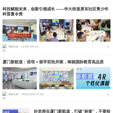
科技赋能未来，创新引领成长 ——华大街道屏东社区青少年
科普夏令营
海峡头条 ⋅
12月前 (08-13)
厦门新航道：语培 + 留学双轮并驱，铸就国际教育高品质
海峡头条 ⋅
1年前 (2025-07-28)
好老师在厦门新航道，打破“标签”，不要给