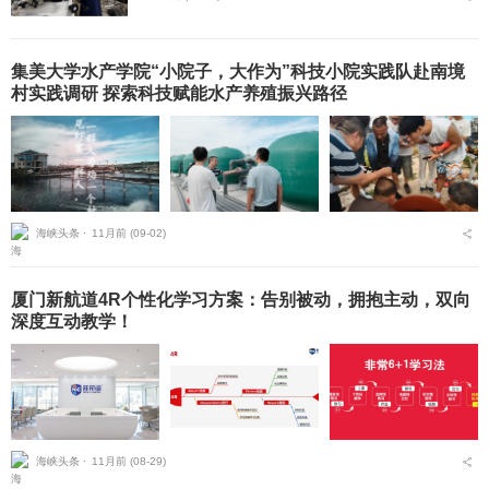
集美大学水产学院“小院子，大作为”科技小院实践队赴南境
村实践调研 探索科技赋能水产养殖振兴路径
海峡头条 ⋅
11月前 (09-02)
厦门新航道4R个性化学习方案：告别被动，拥抱主动，双向
深度互动教学！
海峡头条 ⋅
11月前 (08-29)