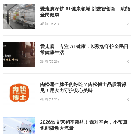
爱走鹿深耕 AI 健康领域 以数智创新，赋能
全民健康
3月前 (05-21)
爱走鹿：专注 AI 健康，以数智守护全民日
常健康生活
3月前 (05-20)
肉松哪个牌子的好吃？肉松博士品质看得
见！用实力守护安心美味
4月前 (04-22)
2026软文营销不踩坑！选对平台，小预算
也能撬动大流量