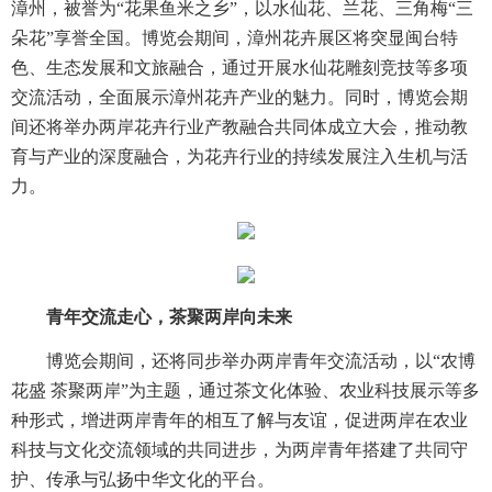
漳州，被誉为“花果鱼米之乡”，以水仙花、兰花、三角梅“三
朵花”享誉全国。博览会期间，漳州花卉展区将突显闽台特
色、生态发展和文旅融合，通过开展水仙花雕刻竞技等多项
交流活动，全面展示漳州花卉产业的魅力。同时，博览会期
间还将举办两岸花卉行业产教融合共同体成立大会，推动教
育与产业的深度融合，为花卉行业的持续发展注入生机与活
力。
青年交流走心，茶聚两岸向未来
博览会期间，还将同步举办两岸青年交流活动，以“农博
花盛 茶聚两岸”为主题，通过茶文化体验、农业科技展示等多
种形式，增进两岸青年的相互了解与友谊，促进两岸在农业
科技与文化交流领域的共同进步，为两岸青年搭建了共同守
护、传承与弘扬中华文化的平台。