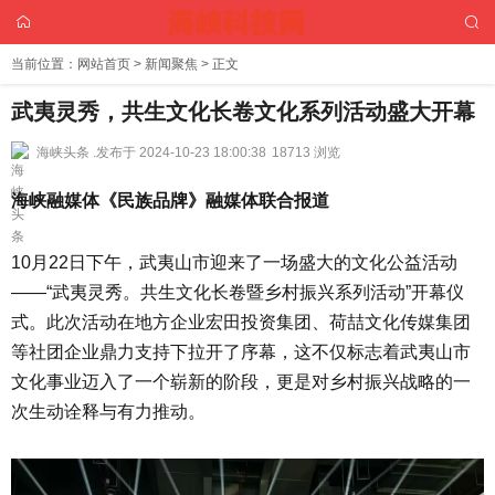
当前位置：
网站首页
>
新闻聚焦
> 正文
武夷灵秀，共生文化长卷文化系列活动盛大开幕
海峡头条 .
发布于 2024-10-23 18:00:38
18713 浏览
海峡融媒体《民族品牌》融媒体联合报道
10月22日下午，武夷山市迎来了一场盛大的文化公益活动
——“武夷灵秀。共生文化长卷暨乡村振兴系列活动”开幕仪
式。此次活动在地方企业宏田投资集团、荷喆文化传媒集团
等社团企业鼎力支持下拉开了序幕，这不仅标志着武夷山市
文化事业迈入了一个崭新的阶段，更是对乡村振兴战略的一
次生动诠释与有力推动。