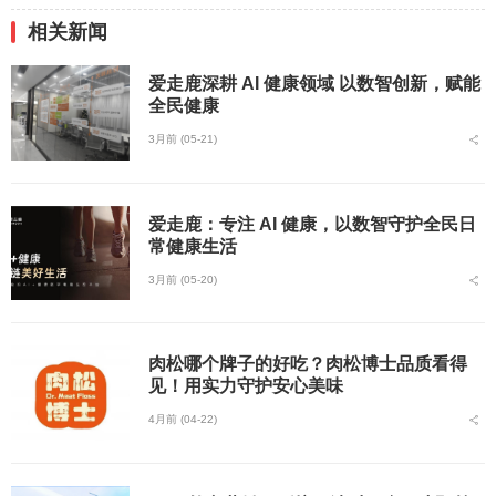
相关新闻
爱走鹿深耕 AI 健康领域 以数智创新，赋能
全民健康
3月前 (05-21)
爱走鹿：专注 AI 健康，以数智守护全民日
常健康生活
3月前 (05-20)
肉松哪个牌子的好吃？肉松博士品质看得
见！用实力守护安心美味
4月前 (04-22)