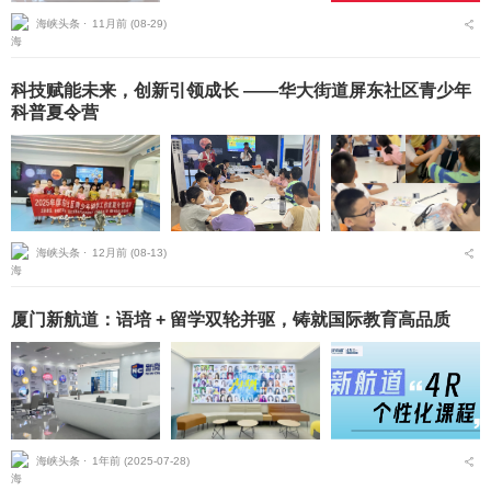
海峡头条 ⋅
11月前 (08-29)
科技赋能未来，创新引领成长 ——华大街道屏东社区青少年
科普夏令营
海峡头条 ⋅
12月前 (08-13)
厦门新航道：语培 + 留学双轮并驱，铸就国际教育高品质
海峡头条 ⋅
1年前 (2025-07-28)