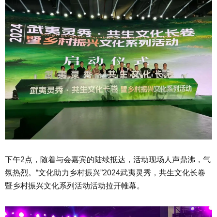
下午2点，随着与会嘉宾的陆续抵达，活动现场人声鼎沸，气
氛热烈。“文化助力乡村振兴”2024武夷灵秀，共生文化长卷
暨乡村振兴文化系列活动活动拉开帷幕。