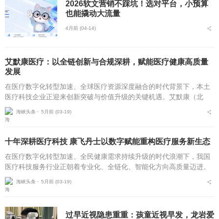
2026软文营销不踩坑！选对平台，小预算
也能撬动大流量
4月前 (04-14)
艾默康医疗：以全链创新与合规深耕，赋能医疗健康高质量
发展
在医疗数字化转型加速、全球医疗资源深度融合的时代背景下，本土
医疗科技企业正迎来创新突破与价值升级的关键机遇。艾默康（北
京）医疗科技有限公司自2020年10月成立以来，坚守技术赋能医疗，
海峡头条 ⋅
5月前 (03-19)
服务守护健康的初...
十年深耕医疗科技 康飞丹士以数字赋能重构医疗服务新生态
在医疗数字化转型加速、全民健康需求持续升级的时代浪潮下，我国
医疗科技服务行业正朝着专业化、全链化、智能化方向高质量迈进。
自2016年5月成立以来，北京康飞丹士科技发展有限公司深耕医疗科
海峡头条 ⋅
5月前 (03-19)
技服务近十载，以...
过早近视隐患重重：孩童近视早发，龙岩爱