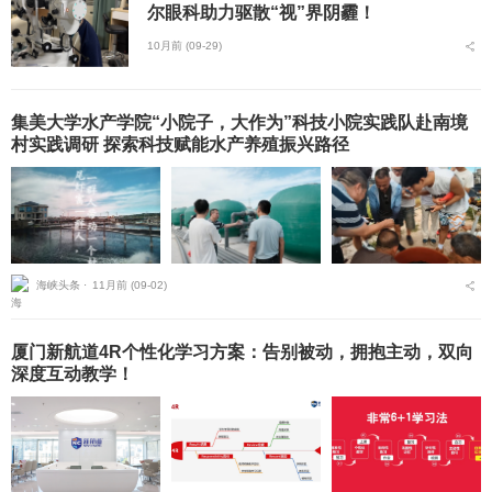
尔眼科助力驱散“视”界阴霾！
10月前 (09-29)
集美大学水产学院“小院子，大作为”科技小院实践队赴南境
村实践调研 探索科技赋能水产养殖振兴路径
海峡头条 ⋅
11月前 (09-02)
厦门新航道4R个性化学习方案：告别被动，拥抱主动，双向
深度互动教学！