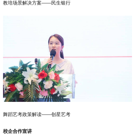
教培场景解决方案——民生银行
舞蹈艺考政策解读——创星艺考
校企合作宣讲