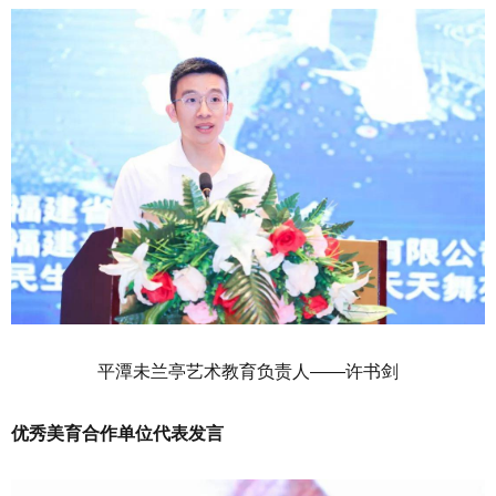
平潭未兰亭艺术教育负责人——许书剑
优秀美育合作单位代表发言