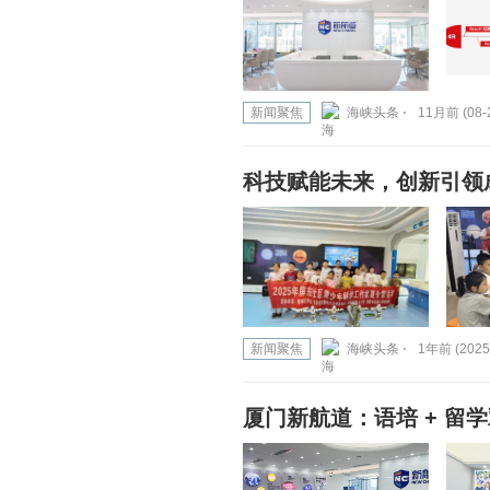
新闻聚焦
海峡头条 ⋅
11月前 (08-
科技赋能未来，创新引领
新闻聚焦
海峡头条 ⋅
1年前 (2025
厦门新航道：语培 + 留