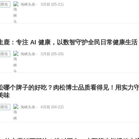
闻聚焦
海峡头条 ⋅
3月前 (05-21)
走鹿：专注 AI 健康，以数智守护全民日常健康生活
闻聚焦
海峡头条 ⋅
3月前 (05-20)
松哪个牌子的好吃？肉松博士品质看得见！用实力
美味
闻聚焦
海峡头条 ⋅
4月前 (04-22)