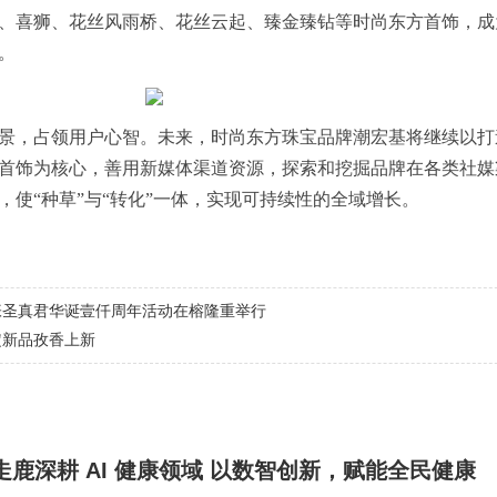
、喜狮、花丝风雨桥、花丝云起、臻金臻钻等时尚东方首饰，成
。
景，占领用户心智。未来，时尚东方珠宝品牌潮宏基将继续以打
首饰为核心，善用新媒体渠道资源，探索和挖掘品牌在各类社媒
，使“种草”与“转化”一体，实现可持续性的全域增长。
张圣真君华诞壹仟周年活动在榕隆重举行
定新品孜香上新
走鹿深耕 AI 健康领域 以数智创新，赋能全民健康