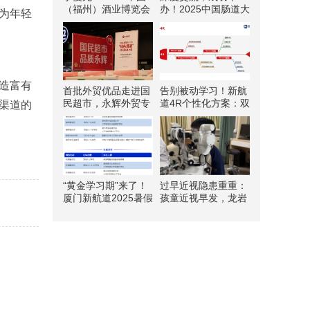
（福州）酒业博览会
办！2025中国肠道大
为年轻
观展全攻略，闽江边
会亮点一览
上的酒业狂欢即将开
场！
造富有
首批外贸优品走进国
告别被动学习！新航
民超市，永辉外贸专
道4R个性化方案：双
渠道的
区登陆3家福州门店
向互动教学，让孩子
做自己的学习规划师
“黄金学习期”来了！
过早近视隐患重重：
厦门新航道2025暑假
孩童近视早发，龙岩
班火热报名中！
爱尔眼科助力驱
散“视”界阴霾！