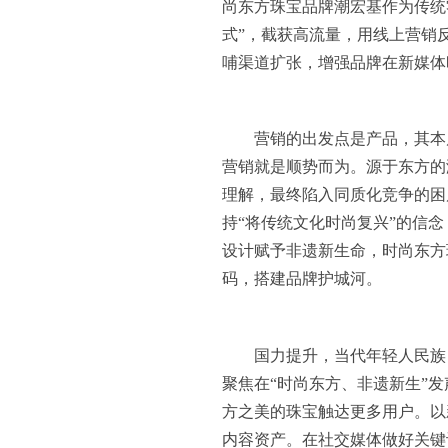
尚东方珠宝品牌潮宏基作为传统
式”，截获高流量，用线上营销
哺渠道扩张，增强品牌在新媒体
营销的出发点是产品，其本
营销就是顺势而为。源于东方的
理解，最终陷入同质化竞争的困
持“将传统文化时尚复兴”的信
设计赋予非遗新生命，时尚东方
码，搭建品牌护城河。
国力提升，当代年轻人民族
聚焦在“时尚东方、非遗新生”
方之美的珠宝触达更多用户。以
内容资产。在社交媒体做好关键