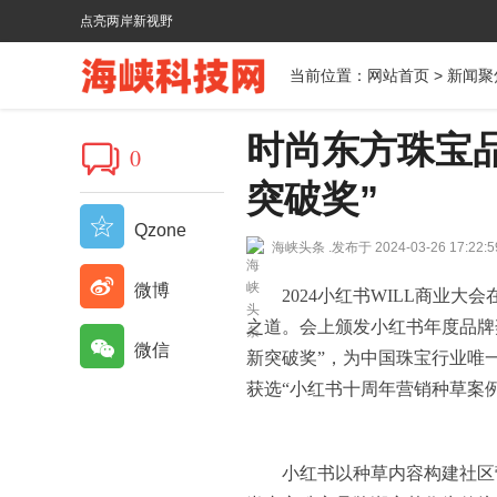
点亮两岸新视野
当前位置：
网站首页
>
新闻聚
时尚东方珠宝
0
突破奖”
Qzone
海峡头条 .
发布于 2024-03-26 17:22:5
微博
2024小红书WILL商业
之道。会上颁发小红书年度品牌
微信
新突破奖”，为中国珠宝行业唯
获选“小红书十周年营销种草案
小红书以种草内容构建社区营