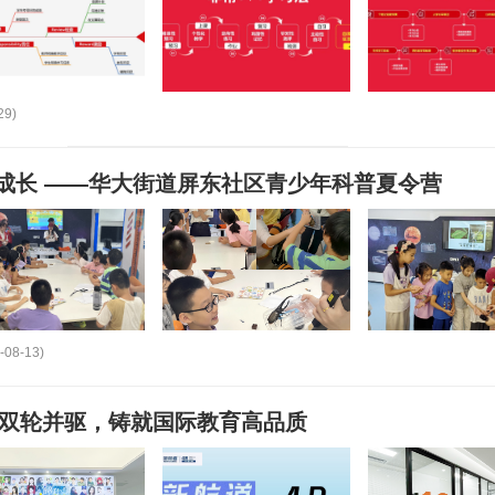
29)
成长 ——华大街道屏东社区青少年科普夏令营
-08-13)
学双轮并驱，铸就国际教育高品质