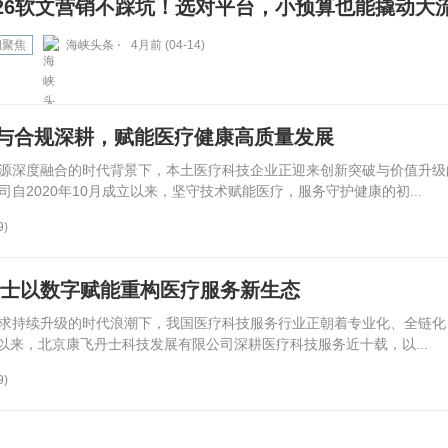
026软文营销不踩坑！选对平台，小预算也能撬动大
闻聚焦
海峡头条 ⋅
4月前 (04-14)
与合规深耕，赋能医疗健康高质量发展
源深度融合的时代背景下，本土医疗科技企业正迎来创新突破与价值升级
自2020年10月成立以来，坚守技术赋能医疗，服务守护健康的初...
9)
丹士以数字赋能重构医疗服务新生态
求持续升级的时代浪潮下，我国医疗科技服务行业正朝着专业化、全链化
立以来，北京康飞丹士科技发展有限公司深耕医疗科技服务近十载，以...
9)