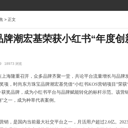
焦
> 正文
品牌潮宏基荣获小红书“年度创
9
18973 浏览
大会在上海隆重召开，众多品牌齐聚一堂，共论平台流量增长与品牌
奖项，时尚东方珠宝品牌潮宏基凭借“小红书KOS营销项目”荣获
一获奖品牌，成为小红书平台与品牌赋能转化的标杆示范。该营
例”之一，成为种草代表案例。
销，是国内当前最大社交平台之一，月活用户超过2.6亿。202